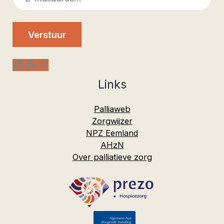
mailadres
Verstuur
LinkedIn
Facebook
Instagram
Links
Palliaweb
Zorgwijzer
NPZ Eemland
AHzN
Over palliatieve zorg