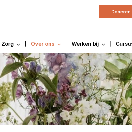
Doneren
Zorg
Over ons
Werken bij
Cursu