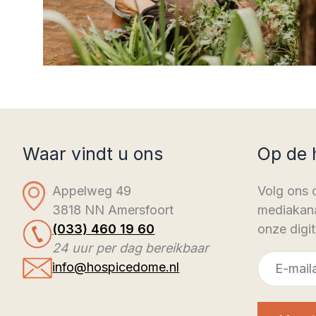
Waar vindt u ons
Op de 
Appelweg 49
Volg ons 
3818 NN Amersfoort
mediakana
(033) 460 19 60
onze digit
24 uur per dag bereikbaar
E-
info@hospicedome.nl
mailadres