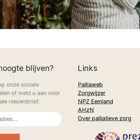
hoogte blijven?
Links
op onze sociale
Palliaweb
len of meld u aan voor
Zorgwijzer
ale nieuwsbrief.
NPZ Eemland
AHzN
Over palliatieve zorg