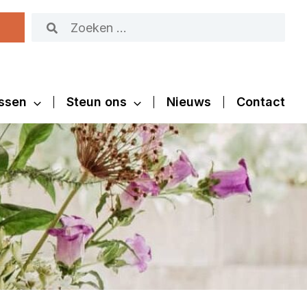
Zoeken
naar:
ssen
Steun ons
Nieuws
Contact