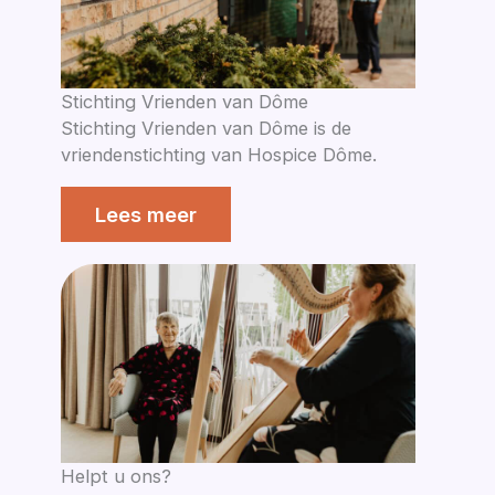
Stichting Vrienden van Dôme
Stichting Vrienden van Dôme is de
vriendenstichting van Hospice Dôme.
Lees meer
Helpt u ons?