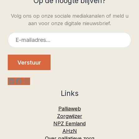
Op de hoogte blijven?
Volg ons op onze sociale mediakanalen of meld u
aan voor onze digitale nieuwsbrief.
E-
mailadres
Verstuur
LinkedIn
Facebook
Instagram
Links
Palliaweb
Zorgwijzer
NPZ Eemland
AHzN
Over palliatieve zorg