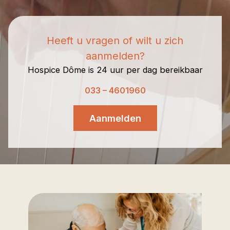
Heeft u vragen of wilt u zich
aanmelden?
Hospice Dôme is 24 uur per dag bereikbaar
033 – 4601960
Aanmelden