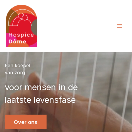
Ga
naar
de
inhoud
Een koepel
van zorg
voor mensen in de
laatste levensfase
Over ons