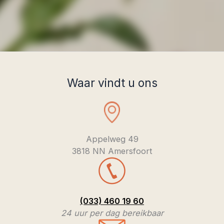
Waar vindt u ons
Appelweg 49
3818 NN Amersfoort
(033) 460 19 60
24 uur per dag bereikbaar