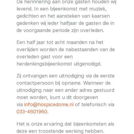
De herinnering aan onze gasten houden wij
levend. In een bijeenkomst met muziek,
gedichten en het aansteken van kaarsen
gedenken wij ieder halfjaar de gasten die in
de voorgaande periode zijn overleden.
Een half jaar tot acht maanden na het
overlijden worden de nabestaanden van de
overleden gast voor een
herdenkingsbijeenkomst uitgenodigd.
Zij ontvangen een uitnodiging via de eerste
contactpersoon bij opname. Wanneer de
uitnodiging naar een ander adres gestuurd
moet worden, kunt u dit doorgeven
via
info@hospicedome.nl
of telefonisch via
033-4601960
.
Het is onze ervaring dat bijeenkomsten als
deze een troostende werking hebben.