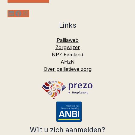
LinkedIn
Facebook
Instagram
Links
Palliaweb
Zorgwijzer
NPZ Eemland
AHzN
Over palliatieve zorg
Wilt u zich aanmelden?