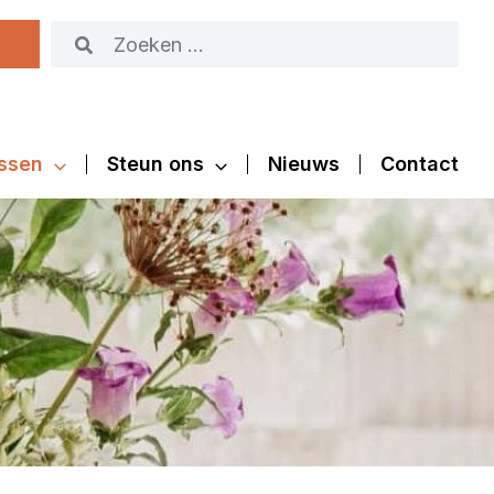
Zoeken
naar:
ssen
Steun ons
Nieuws
Contact