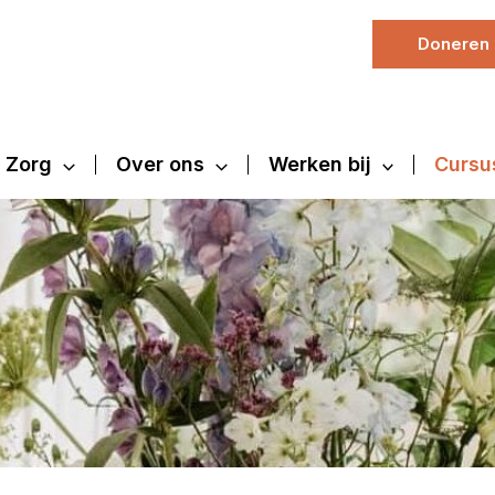
Doneren
Zorg
Over ons
Werken bij
Cursu