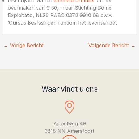
Inschrijven: via het
aanmeldformulier
en het
overmaken van € 50,- naar Stichting Dôme
Exploitatie, NL26 RABO 0372 9910 68 o.v.v.
‘Cursus Beslissingen rondom het levenseinde’.
←
Vorige Bericht
Volgende Bericht
→
Waar vindt u ons
Appelweg 49
3818 NN Amersfoort