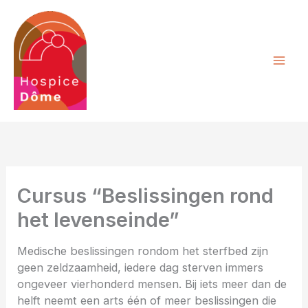
Ga
naar
de
inhoud
Cursus “Beslissingen rond
het levenseinde”
Medische beslissingen rondom het sterfbed zijn
geen zeldzaamheid, iedere dag sterven immers
ongeveer vierhonderd mensen. Bij iets meer dan de
helft neemt een arts één of meer beslissingen die