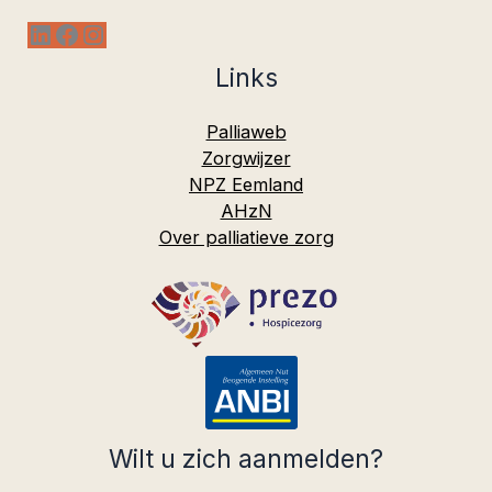
LinkedIn
Facebook
Instagram
Links
Palliaweb
Zorgwijzer
NPZ Eemland
AHzN
Over palliatieve zorg
Wilt u zich aanmelden?