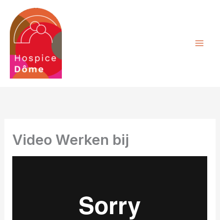
Ga
naar
de
inhoud
Video Werken bij