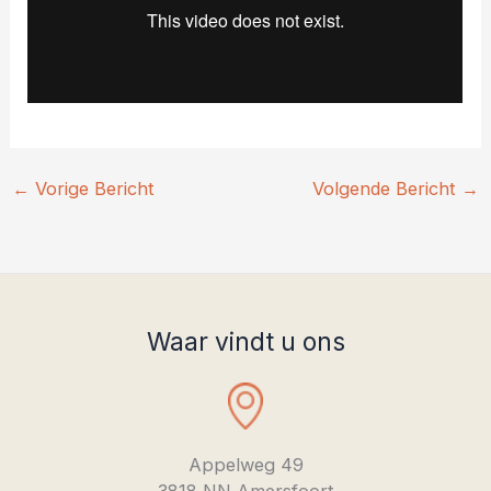
←
Vorige Bericht
Volgende Bericht
→
Waar vindt u ons
Appelweg 49