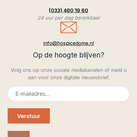
(033) 460 19 60
24 uur per dag bereikbaar
info@hospicedome.nl
Op de hoogte blijven?
Volg ons op onze sociale mediakanalen of meld u
aan voor onze digitale nieuwsbrief.
E-
mailadres
Verstuur
LinkedIn
Facebook
Instagram