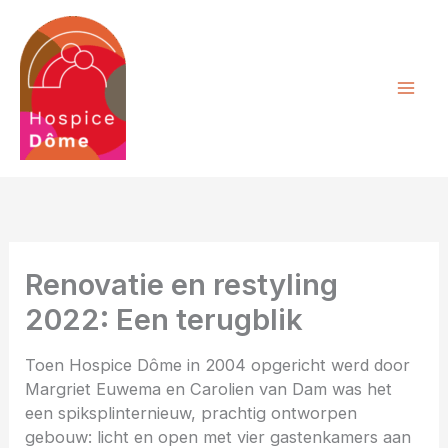
Ga
naar
de
inhoud
Renovatie en restyling
2022: Een terugblik
Toen Hospice Dôme in 2004 opgericht werd door
Margriet Euwema en Carolien van Dam was het
een spiksplinternieuw, prachtig ontworpen
gebouw: licht en open met vier gastenkamers aan