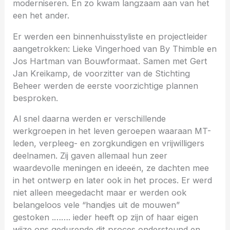
moderniseren. En zo kwam langzaam aan van het
een het ander.
Er werden een binnenhuisstyliste en projectleider
aangetrokken: Lieke Vingerhoed van By Thimble en
Jos Hartman van Bouwformaat. Samen met Gert
Jan Kreikamp, de voorzitter van de Stichting
Beheer werden de eerste voorzichtige plannen
besproken.
Al snel daarna werden er verschillende
werkgroepen in het leven geroepen waaraan MT-
leden, verpleeg- en zorgkundigen en vrijwilligers
deelnamen. Zij gaven allemaal hun zeer
waardevolle meningen en ideeën, ze dachten mee
in het ontwerp en later ook in het proces. Er werd
niet alleen meegedacht maar er werden ook
belangeloos vele “handjes uit de mouwen”
gestoken .……. ieder heeft op zijn of haar eigen
wijze ons gedurende dit proces ondersteund en