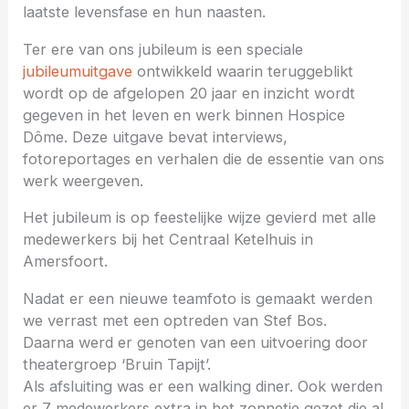
laatste levensfase en hun naasten.
Ter ere van ons jubileum is een speciale
j
ubileumuitgave
ontwikkeld waarin teruggeblikt
wordt op de afgelopen 20 jaar en inzicht wordt
gegeven in het leven en werk binnen Hospice
Dôme. Deze uitgave bevat interviews,
fotoreportages en verhalen die de essentie van ons
werk weergeven.
Het jubileum is op feestelijke wijze gevierd met alle
medewerkers bij het Centraal Ketelhuis in
Amersfoort.
Nadat er een nieuwe teamfoto is gemaakt werden
we verrast met een optreden van Stef Bos.
Daarna werd er genoten van een uitvoering door
theatergroep ‘Bruin Tapijt’.
Als afsluiting was er een walking diner. Ook werden
er 7 medewerkers extra in het zonnetje gezet die al