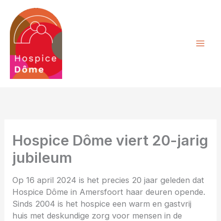
Ga
naar
de
inhoud
Hospice Dôme viert 20-jarig
jubileum
Op 16 april 2024 is het precies 20 jaar geleden dat
Hospice Dôme in Amersfoort haar deuren opende.
Sinds 2004 is het hospice een warm en gastvrij
huis met deskundige zorg voor mensen in de