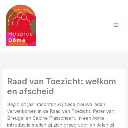
Ga
naar
de
inhoud
Raad van Toezicht: welkom
en afscheid
Begin dit jaar mochten wij twee nieuwe leden
verwelkomen in de Raad van Toezicht: Peter van
Breugel en Sabine Plasschaert. In een korte
introductie stellen zij zich graag voor en delen zij