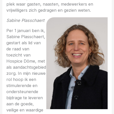
plek waar gasten, naasten, medewerkers en
vrijwilligers zich gedragen en gezien weten.
Sabine Plasschaert
Per 1 januari ben ik,
Sabine Plasschaert,
gestart als lid van
de raad van
toezicht van
Hospice Dôme, met
als aandachtsgebied
zorg. In mijn nieuwe
rol hoop ik een
stimulerende en
ondersteunende
bijdrage te leveren
aan de goede,
veilige en waardige