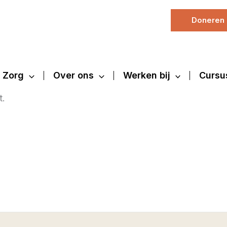
Doneren
Zorg
Over ons
Werken bij
Cursu
t.