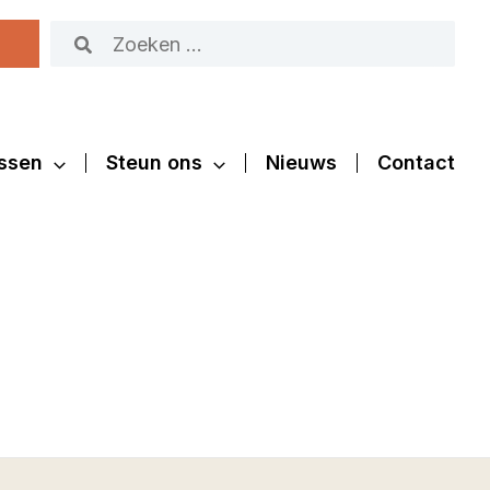
Zoeken
naar:
ssen
Steun ons
Nieuws
Contact